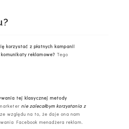
u?
ię korzystać z płatnych kampanii
e komunikaty reklamowe?
Tego
wania tej klasycznej metody
 marketer
nie zalecałbym korzystania z
ze względu na to, że daje ona nam
żywania Facebook menadżera reklam.