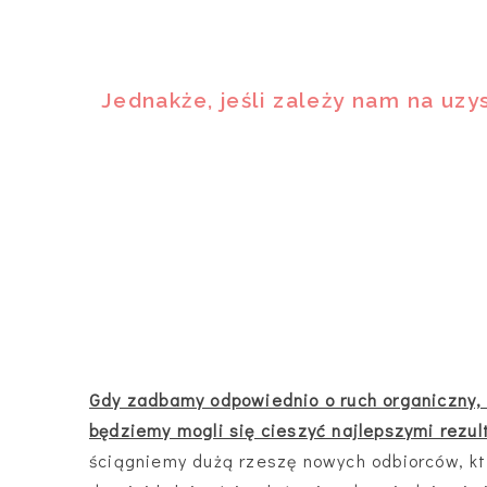
Jednakże, jeśli zależy nam na uz
Gdy zadbamy odpowiednio o ruch organiczny, 
będziemy mogli się cieszyć najlepszymi rezul
ściągniemy dużą rzeszę nowych odbiorców, któ