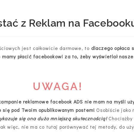
stać z Reklam na Facebook
ciowych jest całkowicie darmowe, to
dlaczego opłaca s
 mamy płacić facebookowi za to, żeby wyświetlał nasz
UWAGA!
kampanie reklamowe facebook ADS nie mam na myśli uży
je się pod Twoim opublikowanym postem!
Osobiście jako
ykazuje się ona dużo mniejszą skutecznością!
Chociażby 
Tak więc, nie ma co tutaj porównywać tej metody, do u