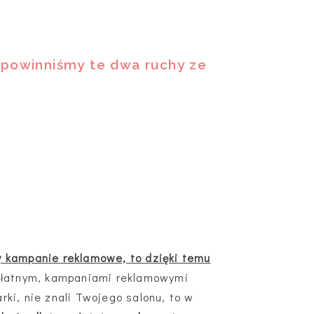
h powinniśmy te dwa ruchy ze
y kampanie reklamowe, to dzięki temu
 płatnym, kampaniami reklamowymi
ki, nie znali Twojego salonu, to w