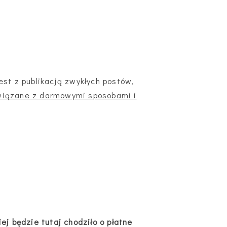
est z publikacją zwykłych postów,
wiązane z darmowymi sposobami i
ej będzie tutaj chodziło o płatne