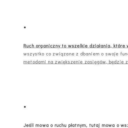
Ruch organiczny to wszelkie działania, które
wszystko co związane z dbaniem o swoje fu
metodami na zwiększenie zasięgów, będzie za
Jeśli mowa o ruchu płatnym, tutaj mowa o wszy