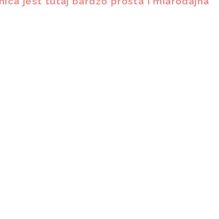
nica jest tutaj bardzo prosta i miarodajna