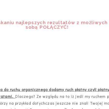
yskaniu najlepszych rezultatów z możliwyc
sobą POŁĄCZYĆ!
a do ruchu organicznego dodamy ruch płatny czyli płatn
tatami.
Dlaczego? Ze względu na to iż jeśli my ruchem
rzy na przykład dotychczas jeszcze nie znali Twojej mar