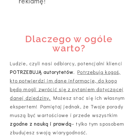
reklamę!
Dlaczego w ogóle
warto?
Ludzie, czyli nasi odbiorcy, potencjalni klienci
POTRZEBUJĄ autorytetów
.
Potrzebują kogoś,
kto potwierdzi im dane informacje, do kogo
będą mogli zwrócić się z pytaniem dotyczącej
danej dziedziny.
Możesz stać się ich własnym
ekspertem! Pamiętaj jednak, że Twoje porady
muszą być wartościowe i przede wszystkim
zgodne z nauką i prawdą
– tylko tym sposobem
zbudujesz swoją wiarygodność.