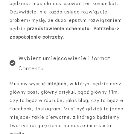
będziesz musiała dostosować ten komunikat.
Oczywiście, nie każda usługa rozwiązuje
problem- myślę, że dużo lepszym rozwiązaniem
będzie
przedstawienie schematu: Potrzeba->
zaspokojenie potrzeby.
Wybierz umiejscowienie i format
Contentu
Musimy wybrać
miejsce
, w którym będzie nasz
główny post, główny artykuł, bądź główny film.
Czy to będzie YouTube, jakiś blog, czy to będzie
Facebook, Instagram…Musi być gdzieś to jedno
miejsce- takie pierwotne, z którego będziemy
tworzyć rozgałęzienia na nasze inne social
media.