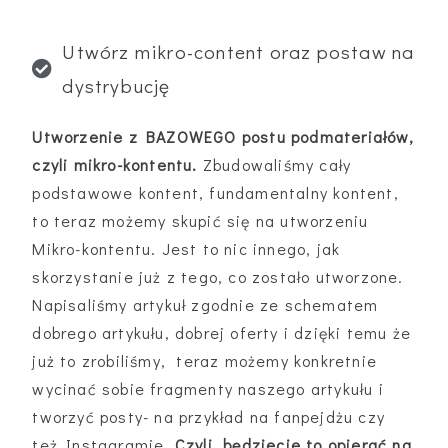
Utwórz mikro-content oraz postaw na
dystrybucję
Utworzenie z BAZOWEGO postu podmateriałów,
czyli mikro-kontentu.
Zbudowaliśmy cały
podstawowe kontent, fundamentalny kontent,
to teraz możemy skupić się na utworzeniu
Mikro-kontentu. Jest to nic innego, jak
skorzystanie już z tego, co zostało utworzone.
Napisaliśmy artykuł zgodnie ze schematem
dobrego artykułu, dobrej oferty i dzięki temu że
już to zrobiliśmy, teraz możemy konkretnie
wycinać sobie fragmenty naszego artykułu i
tworzyć posty- na przykład na fanpejdżu czy
też Instagramie.
Czyli, będziecie to opierać na