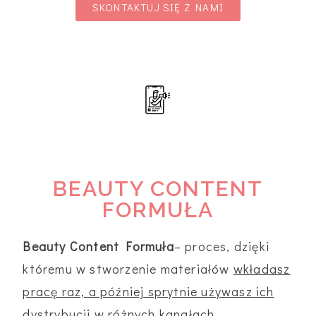
SKONTAKTUJ SIĘ Z NAMI
BEAUTY CONTENT
FORMUŁA
Beauty Content Formuła
– proces, dzięki
któremu w stworzenie materiałów
wkładasz
pracę raz, a później sprytnie używasz ich
dystrybucji w różnych kanałach