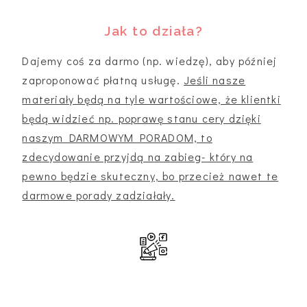
Jak to działa?
Dajemy coś za darmo (np. wiedzę), aby później
zaproponować płatną usługę.
Jeśli nasze
materiały będą na tyle wartościowe, że klientki
będą widzieć np. poprawę stanu cery dzięki
naszym DARMOWYM PORADOM, to
zdecydowanie przyjdą na zabieg- który na
pewno będzie skuteczny, bo przecież nawet te
darmowe porady zadziałały.