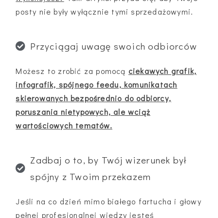
posty nie były wyłącznie tymi sprzedażowymi.
Przyciągaj uwagę swoich odbiorców
Możesz to zrobić za pomocą
ciekawych grafik,
infografik, spójnego feedu, komunikatach
skierowanych bezpośrednio do odbiorcy,
poruszania nietypowych, ale wciąż
wartościowych tematów.
Zadbaj o to, by Twój wizerunek był
spójny z Twoim przekazem
Jeśli na co dzień mimo białego fartucha i głowy
pełnej profesjonalnej wiedzy jesteś