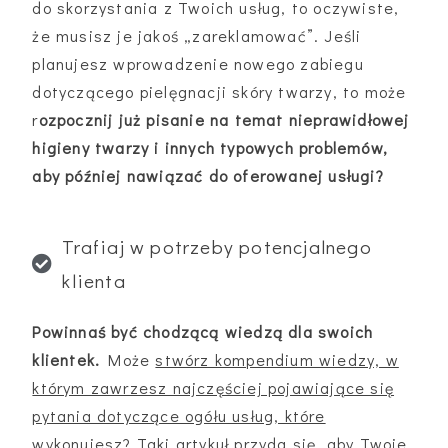
do skorzystania z Twoich usług, to oczywiste,
że musisz je jakoś „zareklamować”. Jeśli
planujesz wprowadzenie nowego zabiegu
dotyczącego pielęgnacji skóry twarzy, to może
r
ozpocznij już pisanie na temat nieprawidłowej
higieny twarzy i innych typowych problemów,
aby później nawiązać do oferowanej usługi?
Trafiaj w potrzeby potencjalnego
klienta
Powinnaś być chodzącą wiedzą dla swoich
klientek.
Może
stwórz kompendium wiedzy, w
którym zawrzesz najczęściej pojawiające się
pytania dotyczące ogółu usług, które
wykonujesz?
Taki artykuł przyda się, aby Twoje