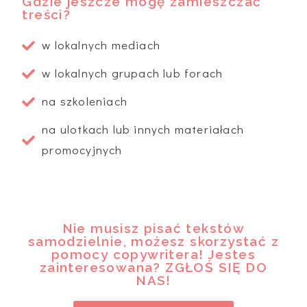
Gdzie jeszcze mogę zamieszczać
treści?
w lokalnych mediach
w lokalnych grupach lub forach
na szkoleniach
na ulotkach lub innych materiałach
promocyjnych
Nie musisz pisać tekstów
samodzielnie, możesz skorzystać z
pomocy copywritera! Jestes
zainteresowana? ZGŁOŚ SIĘ DO
NAS!