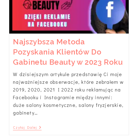
Najszybsza Metoda
Pozyskania Klientów Do
Gabinetu Beauty w 2023 Roku
W dzisiejszym artykule przedstawię Ci moje
najważniejsze obserwacje, które zebrałem w
2019, 2020, 2021 I 2022 roku reklamując na
Facebooku i Instagramie między innymi:
duże salony kosmetyczne, salony fryzjerskie,
gabinety…
Najszybsza
Czytaj Dalej
Metoda
Pozyskania