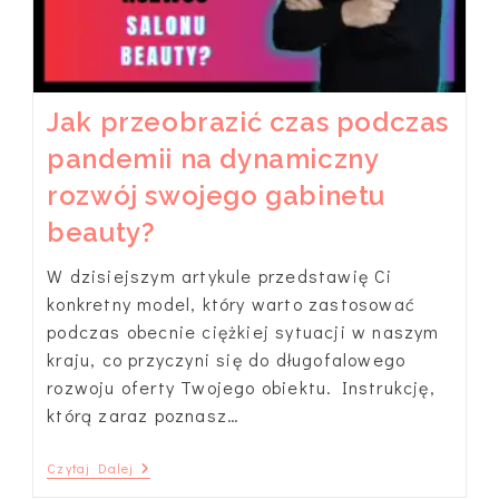
Jak przeobrazić czas podczas
pandemii na dynamiczny
rozwój swojego gabinetu
beauty?
W dzisiejszym artykule przedstawię Ci
konkretny model, który warto zastosować
podczas obecnie ciężkiej sytuacji w naszym
kraju, co przyczyni się do długofalowego
rozwoju oferty Twojego obiektu. Instrukcję,
którą zaraz poznasz…
Jak
Czytaj Dalej
Przeobrazić