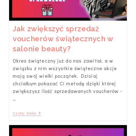
Jak zwiększyć sprzedaż
voucherów świątecznych w
salonie beauty?
Okres świąteczny już do nas zawitał, a w
związku z nim wszystkie świąteczne akcje
mają swój wielki początek. Dzisiaj
chciałbym pokazać Ci metodę dzięki której
zwiększysz ilość sprzedawanych voucherów -
…
Jak
Czytaj Dalej
Zwiększyć
Sprzedaż
Voucherów
Świątecznych