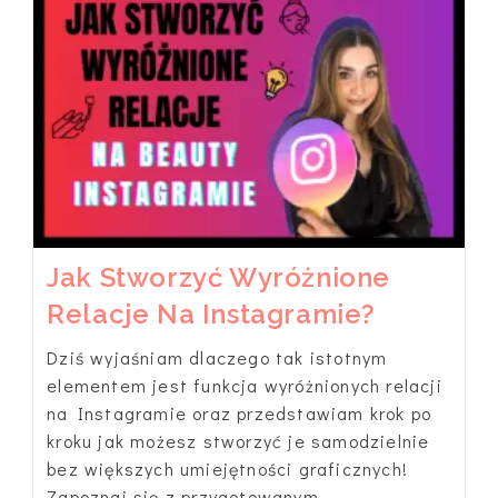
W
Salonie
Beauty?
Jak Stworzyć Wyróżnione
Relacje Na Instagramie?
Dziś wyjaśniam dlaczego tak istotnym
elementem jest funkcja wyróżnionych relacji
na Instagramie oraz przedstawiam krok po
kroku jak możesz stworzyć je samodzielnie
bez większych umiejętności graficznych!
Zapoznaj się z przygotowanym…