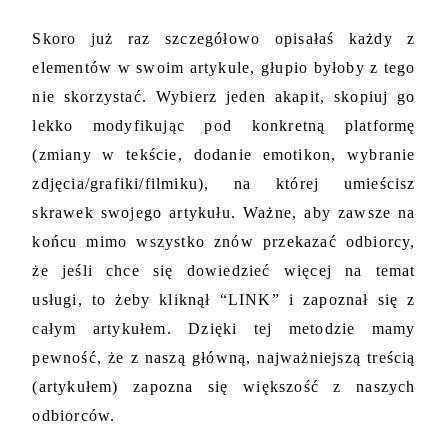
Skoro już raz szczegółowo opisałaś każdy z 
elementów w swoim artykule, głupio byłoby z tego 
nie skorzystać. Wybierz jeden akapit, skopiuj go 
lekko modyfikując pod konkretną platformę 
(zmiany w tekście, dodanie emotikon, wybranie 
zdjęcia/grafiki/filmiku), na której umieścisz 
skrawek swojego artykułu. Ważne, aby zawsze na 
końcu mimo wszystko znów przekazać odbiorcy, 
że jeśli chce się dowiedzieć więcej na temat 
usługi, to żeby kliknął “LINK” i zapoznał się z 
całym artykułem. Dzięki tej metodzie mamy 
pewność, że z naszą główną, najważniejszą treścią 
(artykułem) zapozna się większość z naszych 
odbiorców. 