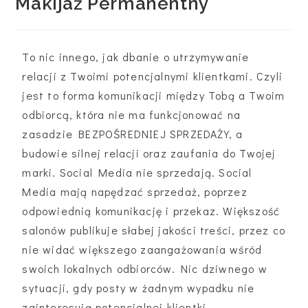
Makijaż Permanentny
To nic innego, jak dbanie o utrzymywanie
relacji z Twoimi potencjalnymi klientkami. Czyli
jest to forma komunikacji między Tobą a Twoim
odbiorcą, która nie ma funkcjonować na
zasadzie BEZPOŚREDNIEJ SPRZEDAŻY, a
budowie silnej relacji oraz zaufania do Twojej
marki. Social Media nie sprzedają. Social
Media mają napędzać sprzedaż, poprzez
odpowiednią komunikację i przekaz. Większość
salonów publikuje słabej jakości treści, przez co
nie widać większego zaangażowania wśród
swoich lokalnych odbiorców. Nic dziwnego w
sytuacji, gdy posty w żadnym wypadku nie
zainteresują potencjalnej klientki.