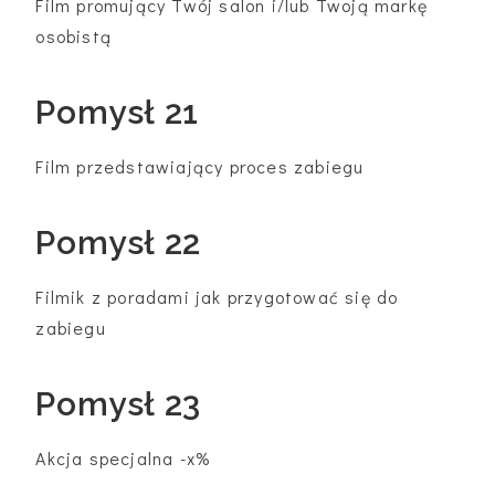
Film promujący Twój salon i/lub Twoją markę
osobistą
Pomysł 21
Film przedstawiający proces zabiegu
Pomysł 22
Filmik z poradami jak przygotować się do
zabiegu
Pomysł 23
Akcja specjalna -x%