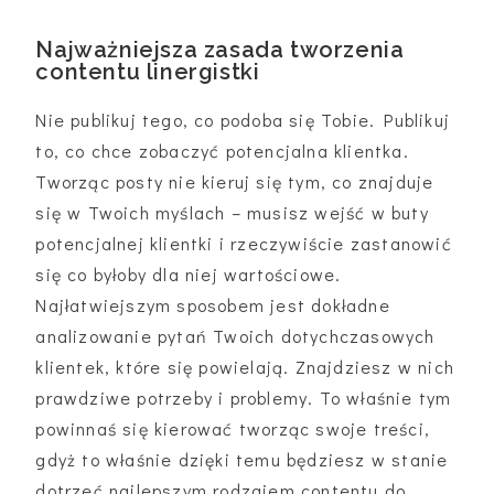
Najważniejsza zasada tworzenia
contentu linergistki
Nie publikuj tego, co podoba się Tobie. Publikuj
to, co chce zobaczyć potencjalna klientka.
Tworząc posty nie kieruj się tym, co znajduje
się w Twoich myślach – musisz wejść w buty
potencjalnej klientki i rzeczywiście zastanowić
się co byłoby dla niej wartościowe.
Najłatwiejszym sposobem jest dokładne
analizowanie pytań Twoich dotychczasowych
klientek, które się powielają. Znajdziesz w nich
prawdziwe potrzeby i problemy. To właśnie tym
powinnaś się kierować tworząc swoje treści,
gdyż to właśnie dzięki temu będziesz w stanie
dotrzeć najlepszym rodzajem contentu do