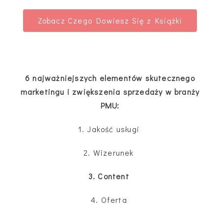
Zobacz Czego Dowiesz Się z Książki
6 najważniejszych elementów skutecznego
marketingu i zwiększenia sprzedaży w branży
PMU:
1. Jakość usługi
2. Wizerunek
3. Content
4. Oferta