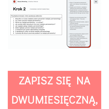
ZAPISZ SIĘ NA
DWUMIESIĘCZNĄ,