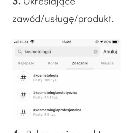
3.
Określające
zawód/usługę/produkt.​