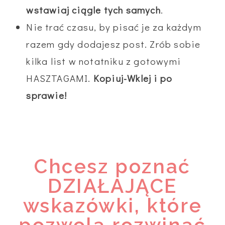
wstawiaj ciągle tych samych
.
Nie trać czasu, by pisać je za każdym
razem gdy dodajesz post. Zrób sobie
kilka list w notatniku z gotowymi
HASZTAGAMI.
Kopiuj-Wklej i po
sprawie!
Chcesz poznać
DZIAŁAJĄCE
wskazówki, które