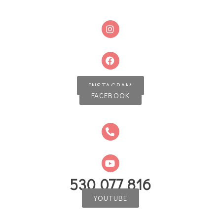
INSTAGRAM
FACEBOOK
530 077 816
YOUTUBE