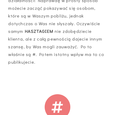
działalności! Naprawdę w prosty sposób
możecie zacząć pokazywać się osobom,
które są w Waszym pobliżu, jednak
dotychczas o Was nie słyszały. Oczywiście
samym
HASZTAGIEM
nie zdobędziecie
klienta, ale z całą pewnością dajecie innym
szansę, by Was mogli zauważyć. Po to
właśnie są #. Potem istotny wpływ ma to co
publikujecie.