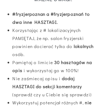
#fryzjerpoznan a #fryzjerpoznań to
dwa inne HASZTAGI.
Korzystając z # lokalizacyjnych
PAMIĘTAJ, że np. salon fryzjerski
powinien docierać tylko do
lokalnych
osób.
Pamiętaj o limicie
30 hasztagów na
opis
i wykorzystaj go w 100%!
Nie zaśmiecaj opisu i
dodaj
HASZTAGI do sekcji komentarzy
(sprawdź czy u Ciebie się sprawdzi)
Wykorzystuj potencjał różnych #,
nie