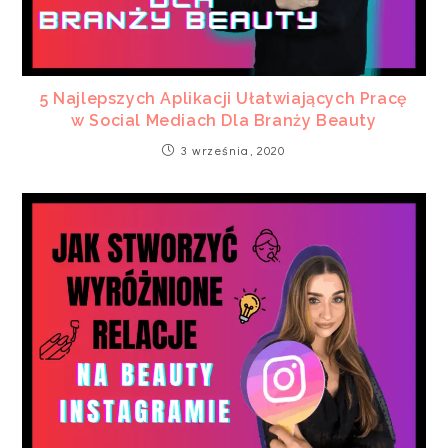
5 Najlepszych Aplikacji Ułatwiających Pracę
w Social Mediach Dla Branży Beauty
3 września, 2020