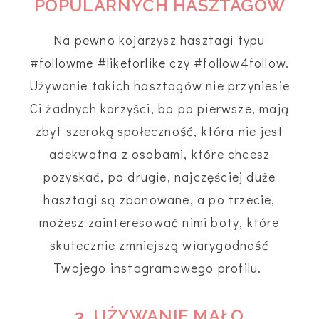
POPULARNYCH HASZTAGÓW
Na pewno kojarzysz hasztagi typu
#followme #likeforlike czy #follow4follow.
Używanie takich hasztagów nie przyniesie
Ci żadnych korzyści, bo po pierwsze, mają
zbyt szeroką społeczność, która nie jest
adekwatna z osobami, które chcesz
pozyskać, po drugie, najczęściej duże
hasztagi są zbanowane, a po trzecie,
możesz zainteresować nimi boty, które
skutecznie zmniejszą wiarygodność
Twojego instagramowego profilu.
3. UŻYWANIE MAŁO