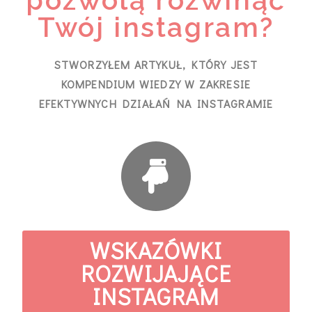
pozwolą rozwinąć
Twój instagram?
STWORZYŁEM ARTYKUŁ, KTÓRY JEST
KOMPENDIUM WIEDZY W ZAKRESIE
EFEKTYWNYCH DZIAŁAŃ NA INSTAGRAMIE
WSKAZÓWKI
ROZWIJAJĄCE
INSTAGRAM