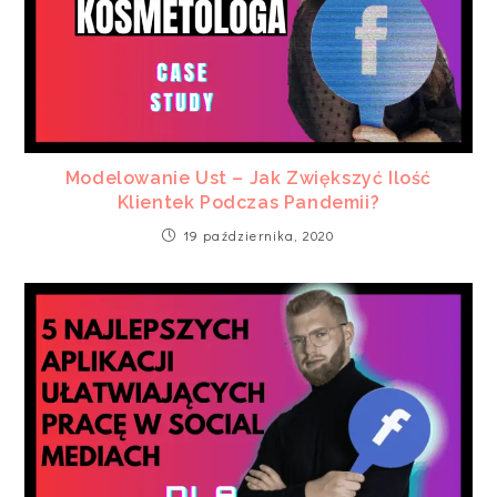
Modelowanie Ust – Jak Zwiększyć Ilość
Klientek Podczas Pandemii?
19 października, 2020