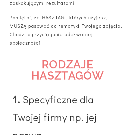
zaskakującymi rezultatami!
Pamiętaj, że HASZTAGI, których użyjesz,
MUSZĄ pasować do tematyki Twojego zdjęcia.
Chodzi o przyciąganie adekwatnej
społeczności!
RODZAJE
HASZTAGÓW
1.
Specyficzne dla
Twojej firmy np. jej
nazwa.​