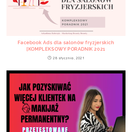
Facebook Ads dla salonów fryzjerskich
[KOMPLEKSOWY PORADNIK 2021
28 stycznia, 2021