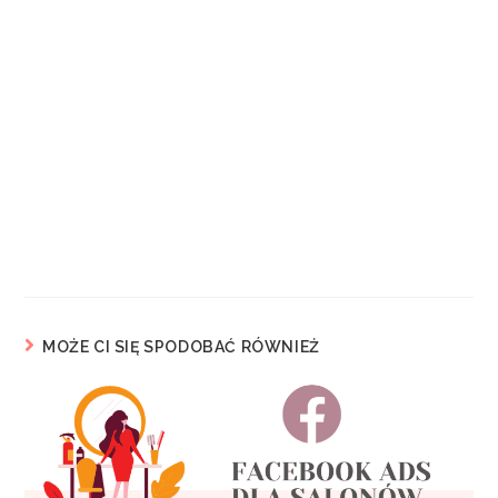
MOŻE CI SIĘ SPODOBAĆ RÓWNIEŻ