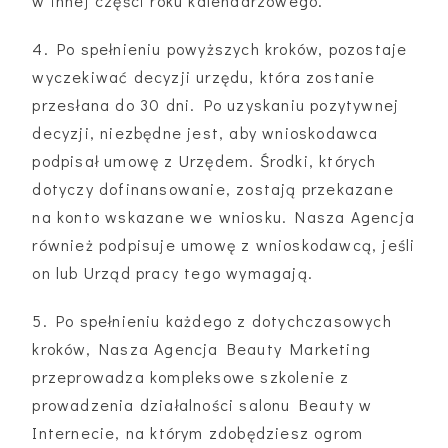
w innej części roku kalendarzowego.
4. Po spełnieniu powyższych kroków, pozostaje
wyczekiwać decyzji urzędu, która zostanie
przesłana do 30 dni. Po uzyskaniu pozytywnej
decyzji, niezbędne jest, aby wnioskodawca
podpisał umowę z Urzędem. Środki, których
dotyczy dofinansowanie, zostają przekazane
na konto wskazane we wniosku. Nasza Agencja
również podpisuje umowę z wnioskodawcą, jeśli
on lub Urząd pracy tego wymagają.
5. Po spełnieniu każdego z dotychczasowych
kroków, Nasza Agencja Beauty Marketing
przeprowadza kompleksowe szkolenie z
prowadzenia działalności salonu Beauty w
Internecie, na którym zdobędziesz ogrom