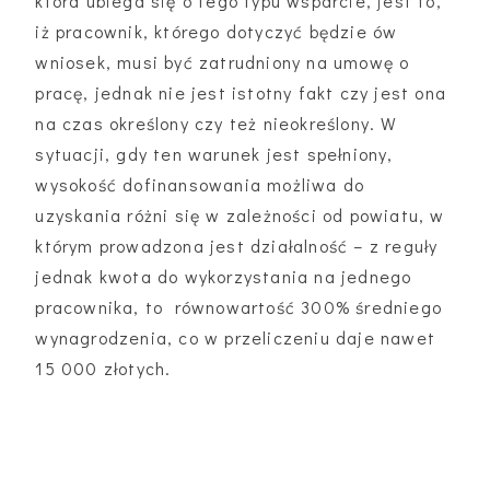
która ubiega się o tego typu wsparcie, jest to,
iż pracownik, którego dotyczyć będzie ów
wniosek, musi być zatrudniony na umowę o
pracę, jednak nie jest istotny fakt czy jest ona
na czas określony czy też nieokreślony. W
sytuacji, gdy ten warunek jest spełniony,
wysokość dofinansowania możliwa do
uzyskania różni się w zależności od powiatu, w
którym prowadzona jest działalność – z reguły
jednak kwota do wykorzystania na jednego
pracownika, to równowartość 300% średniego
wynagrodzenia, co w przeliczeniu daje nawet
15 000 złotych.