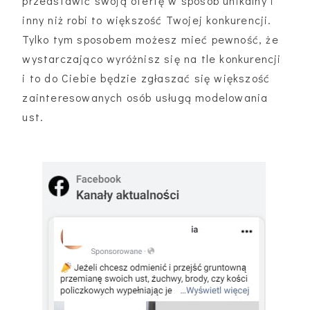
przedstawić swoją ofertę w sposób unikalny i
inny niż robi to większość Twojej konkurencji.
Tylko tym sposobem możesz mieć pewność, że
wystarczająco wyróżnisz się na tle konkurencji
i to do Ciebie będzie zgłaszać się większość
zainteresowanych osób usługą modelowania
ust.