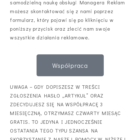
samodzielną naukę obsługi Managera Reklam
możesz skontaktować się z nami poprzez
formularz, który pojawi się po kliknięciu w
poniższy przycisk oraz zlecić nam swoje
wszystkie działania reklamowe.
Współpraca
UWAGA – GDY DOPISZESZ W TREŚCI
ZGŁOSZENIA HASŁO „ARTYKUŁ” ORAZ
ZDECYDUJESZ SIĘ NA WSPÓŁPRACĘ 3
MIESIĘCZNĄ, OTRZYMASZ CZWARTY MIESĄC
GRATIS. TO JEDYNA I JEDNOCZEŚNIE
OSTATANIA TEGO TYPU SZANSA NA
SKORZYSTANIE Z NASZEJ POMOCY W NIŻSZEJ