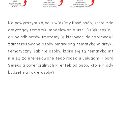
Na powyższym zdjęciu widzimy ilość osób, które zde
dotyczący tematyki modelowania ust. Dzięki takiej
grupy odbiorców (możemy ją kierować do naprawdę k
zainteresowane osoby omawianą tematyką w artykul
tematyczny, jak nie osoby, które się tą tematyką in
nie są zainteresowane tego rodzaju usługami i bar
Selekcja potencjalnych klientek od osób, które nigd
budżet na takie osoby?