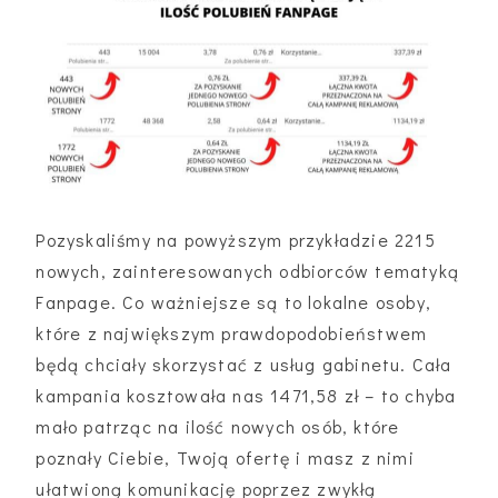
Pozyskaliśmy na powyższym przykładzie 2215
nowych, zainteresowanych odbiorców tematyką
Fanpage. Co ważniejsze są to lokalne osoby,
które z największym prawdopodobieństwem
będą chciały skorzystać z usług gabinetu. Cała
kampania kosztowała nas 1471,58 zł – to chyba
mało patrząc na ilość nowych osób, które
poznały Ciebie, Twoją ofertę i masz z nimi
ułatwioną komunikację poprzez zwykłą