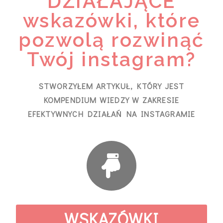
DZIAŁAJĄCE
wskazówki, które
pozwolą rozwinąć
Twój instagram?
STWORZYŁEM ARTYKUŁ, KTÓRY JEST
KOMPENDIUM WIEDZY W ZAKRESIE
EFEKTYWNYCH DZIAŁAŃ NA INSTAGRAMIE
WSKAZÓWKI