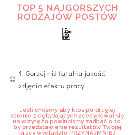
TOP 5 NAJGORSZYCH
RODZAJÓW POSTÓW
1. Gorzej niż fatalna jakość
zdjęcia efektu pracy
Jeśli chcemy aby ktoś po drugiej
stronie z oglądających zdecydował się
na wizytę to powinniśmy zadbać o to,
by przedstawienie rezultatów Twojej
pracy wyglądało PRZYNAJMNIEJ