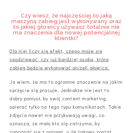
Czy wiesz, że najczęściej to jaką
maszyną zabieg jest wykonywany oraz
to jakiej głowicy używasz totalnie nie
ma znaczenia dla nowej potencjalnej
klientki?
Dla niej liczy się efekt, czego może się
spodziewać, czy już bardziej osoba, która
zabieg będzie wykonywać aniżeli głowica.
Ja wiem, że ma to ogromne znaczenie na jakim
sprzęcie się pracuje. Jednakże nie jest to
dobry pomysł, by swój content marketing
opierać tylko na tego typu komunikatach. Takie
zdjęcia nawet nie przykuwają uwagi, co
oznacza, że mało kto się zatrzyma, by
zapoznać się z opisem, o ile takowy został