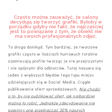
Często można zauważyć, że salony
decydują się tworzyć grafiki. Byłoby w
porządku gdyby nie fakt, że najczęściej
jest to powiązane z tym, że obiekt nie
ma swoich profesjonalnych zdjęć.
To droga donikąd. Tym bardziej, że tworzone
grafiki często w ilościach hurtowych totalnie
zaśmiecają profile tworząc je nie przejrzystymi
i nie spójnymi dla odbiorców. Tutaj nasuwa się
jeden z większych błędów tego typu miejsc
udzielających się w Social Media. Ciągłe
publikowanie ofert sprzedażowych.
Nie chodzi
o to, by nie publikować ofert, jak najbardziej
można to robić. Jednakże zdecydowanie nie
powinny one przekraczać 30% naszych