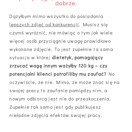
dobrze.
Dążyłbym mimo wszystko do posiadania
lepszych zdjęć od konkurencji
. Musisz się
czymś wyróżnić, nie mówiąc o tym jak wiele
więcej osób przyciągnie uwagę prawidłowo
wykonane zdjęcie. To jest zupełnie ta sama
sytuacja w której
dietetyk, pomagający
zrzucać wagę innym ważyłby 120 kg – czy
potencjalni klienci potrafiliby mu zaufać?
No
oczywiście, że nie. Mimo, że może znać się na
swojej pracy to zaufanie pomiędzy nim, a
nowym odbiorcą jest nie do przeskoczenia.
Zupełnie tak samo jest gdy publikujesz
nieładne zdjęcia efektów swojej pracy.