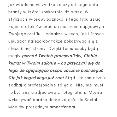
jak wiadomo wszystko zależy od segmentu
branży w której konkretnie działasz. W
stylizacji włosów, paznokci i tego typu usług
zdjęcia efektów prac są motorem napędowym
Twojego profilu. Jednakże w tych, jak i innych
usługach należałoby także pokazywać się z
nieco innej strony. Dzięki temu osoby będą
mogły
poznać Twoich pracowników, Ciebie,
klimat w Twoim salonie – co przyczyni się do
tego, że oglądająca osoba zacznie postrzegać
Cię jak kogoś kogo już zna!
Stąd też koniecznie
zadbaj o profesjonalne zdjęcia. Nie, nie musi
to być sesja zdjęciowa z fotografem. Można
wykonywać bardzo dobre zdjęcia do Social
Mediów porządnym
smartfonem.