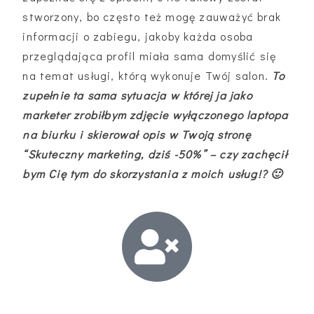
stworzony, bo często też mogę zauważyć brak
informacji o zabiegu, jakoby każda osoba
przeglądająca profil miała sama domyślić się
na temat usługi, którą wykonuje Twój salon.
To
zupełnie ta sama sytuacja w której ja jako
marketer zrobiłbym zdjęcie wyłączonego laptopa
na biurku i skierował opis w Twoją stronę
“Skuteczny marketing, dziś -50%” – czy zachęcił
bym Cię tym do skorzystania z moich usług!? 🙂