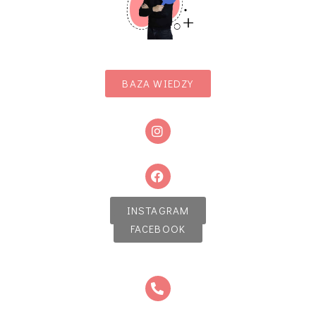
BAZA WIEDZY
INSTAGRAM
FACEBOOK