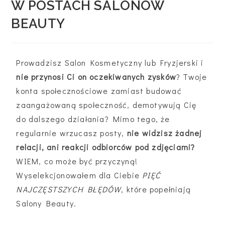
W POSTACH SALONÓW
BEAUTY
Prowadzisz Salon Kosmetyczny lub Fryzjerski i
nie przynosi Ci on oczekiwanych zysków
? Twoje
konta społecznościowe zamiast budować
zaangażowaną społeczność, demotywują Cię
do dalszego działania? Mimo tego, że
regularnie wrzucasz posty,
nie widzisz żadnej
relacji, ani reakcji odbiorców pod zdjęciami?
WIEM, co może być przyczyną!
Wyselekcjonowałem dla Ciebie
PIĘĆ
NAJCZĘSTSZYCH BŁĘDÓW
, które popełniają
Salony Beauty.