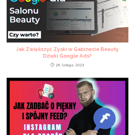
Jak Zwiększyć Zyski w Gabinecie Beauty
Dzięki Google Ads?
28 lutego, 2023